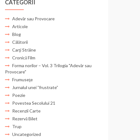
CATEGORII
Adevăr sau Provocare
Articole
Blog
Călătorii
Carţi Străine
Cronică Film
Forma norilor – Vol. 3 Trilogia "Adevăr sau
Provocare"
Frumuseţe
Jurnalul unei ”frustrate”
Poezie
Povestea Secolului 21
Recenzii Carte
Rezervă Bilet
Trup
Uncategorized