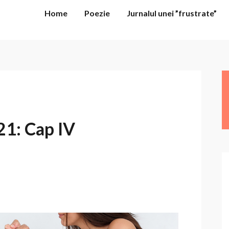
Home
Poezie
Jurnalul unei ”frustrate”
21: Cap IV