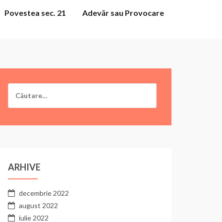
Povestea sec. 21
Adevăr sau Provocare
Caută
după:
ARHIVE
decembrie 2022
august 2022
iulie 2022