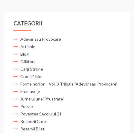
CATEGORII
Adevăr sau Provocare
Articole
Blog
Călătorii
Carţi Străine
Cronică Film
Forma norilor – Vol. 3 Trilogia "Adevăr sau Provocare"
Frumuseţe
Jurnalul unei ”frustrate”
Poezie
Povestea Secolului 21
Recenzii Carte
Rezervă Bilet