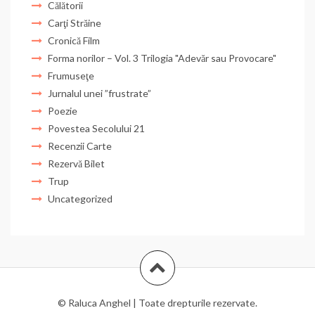
Călătorii
Carţi Străine
Cronică Film
Forma norilor – Vol. 3 Trilogia "Adevăr sau Provocare"
Frumuseţe
Jurnalul unei ”frustrate”
Poezie
Povestea Secolului 21
Recenzii Carte
Rezervă Bilet
Trup
Uncategorized
© Raluca Anghel | Toate drepturile rezervate.