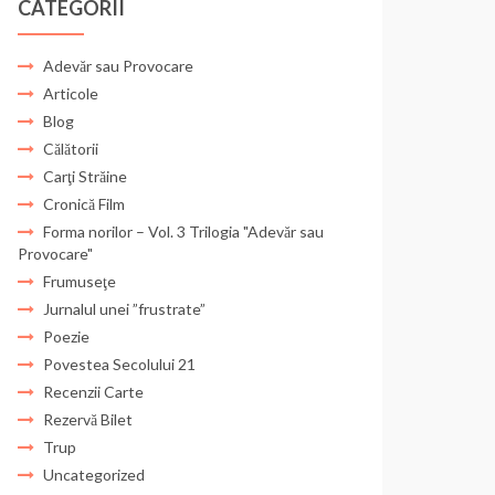
CATEGORII
Adevăr sau Provocare
Articole
Blog
Călătorii
Carţi Străine
Cronică Film
Forma norilor – Vol. 3 Trilogia "Adevăr sau
Provocare"
Frumuseţe
Jurnalul unei ”frustrate”
Poezie
Povestea Secolului 21
Recenzii Carte
Rezervă Bilet
Trup
Uncategorized