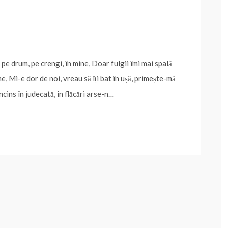
pe drum, pe crengi, în mine, Doar fulgii îmi mai spală
e, Mi-e dor de noi, vreau să îți bat în ușă, primește-mă
cins în judecată, în flăcări arse-n…