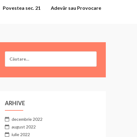
Povestea sec. 21
Adevăr sau Provocare
Caută
după:
ARHIVE
decembrie 2022
august 2022
iulie 2022