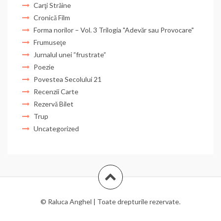
Carţi Străine
Cronică Film
Forma norilor – Vol. 3 Trilogia "Adevăr sau Provocare"
Frumuseţe
Jurnalul unei ”frustrate”
Poezie
Povestea Secolului 21
Recenzii Carte
Rezervă Bilet
Trup
Uncategorized
© Raluca Anghel | Toate drepturile rezervate.